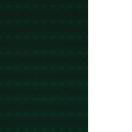
Donna Brooks
Endodontist