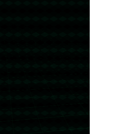
NAVIGATION
About
Services
Team
News
Contacts
DENTAL HEALTHCARE
Cosmetic Dentistry
Endodontics
Oral Surgery
问鼎娱乐下载以下载问鼎娱乐为核心，带来高效便捷的体验。
Pediatric Dentistry
PHONE & ADDRESS