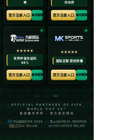
问鼎娱乐下载专注问鼎娱乐，为