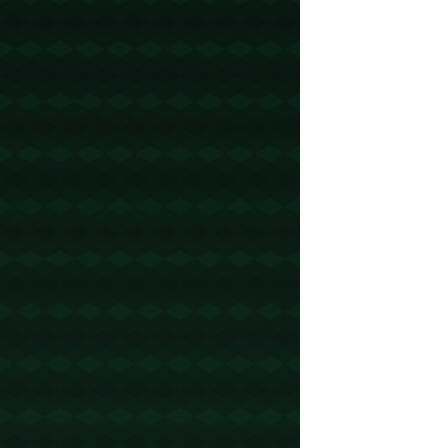
用户提供专业可靠的体验。
围绕问鼎娱乐下载，问鼎娱乐下载持续打磨更优质的服
务。
问鼎娱乐下载深耕问鼎娱乐app领域，用心服务每一位用
户。
Read More