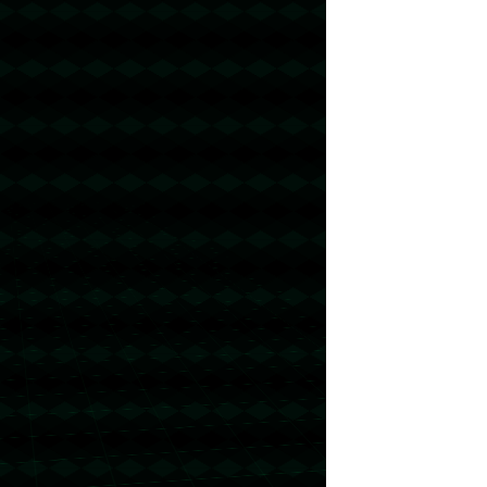
致力于为用户提供稳定、便捷、多样化的娱乐应用下载体验。
电话：
+86 152 8550 7790
邮箱：
hello@login-wending.com
微信：loginwending_355
营业时间：7×24
上海市浦东新区张江路513号
NAVIGATION
About
Services
Team
News
Contacts
DENTAL HEALTHCARE
Cosmetic Dentistry
Endodontics
Oral Surgery