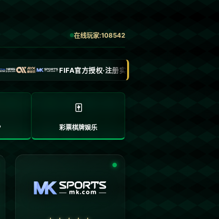
108542
在线玩家:
FIFA官方授权·注册实名送
38¥
🀄️
机
彩票棋牌娱乐